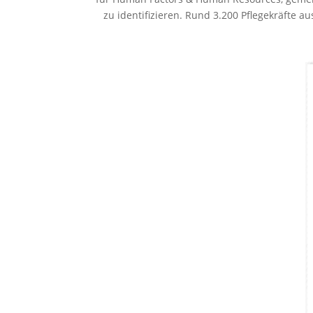
zu iden­ti­fizieren. Rund 3.200 Pflegekräfte 