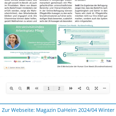
Zur Web­seite: Mag­a­zin DaHeim 2024/04 Winter