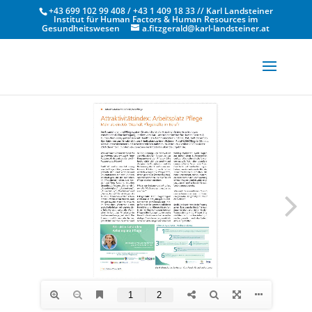
+43 699 102 99 408 / +43 1 409 18 33 // Karl Landsteiner
Institut für Human Factors & Human Resources im
Gesundheitswesen
a.fitzgerald@karl-landsteiner.at